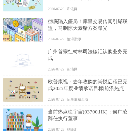
注册资本2万人民币
2026-07-29 和讯网
彻底陷入僵局！库里交易传闻引爆联
盟，马刺惊天豪赌方案曝光
2026-07-29 烟浔渺渺
广州首宗红树林司法碳汇认购业务完
成
2026-07-29 新浪网
欧普康视：去年收购的尚悦启程已完
成2025年度业绩承诺目标|前沿热点
2026-07-29 证星董秘互动
当前热点映宇宙(03700.HK)：侯广凌
辞任执行董事
2026-07-29 格隆汇