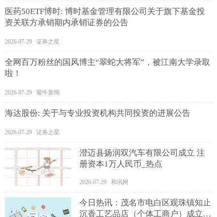
医药50ETF博时: 博时基金管理有限公司关于旗下基金投
资关联方承销期内承销证券的公告
2026-07-29 证券之星
全网百万粉丝的国风博主“翠蛇大将军”，被江南大学录取
啦！
2026-07-29 紫牛新闻
海达股份: 关于与专业投资机构共同投资的进展公告
2026-07-29 证券之星
澄迈县扬润双汽车有限公司成立 注
册资本1万人民币_热点
2026-07-29 和讯网
今日热讯：茂名市电白区观珠镇知止
沉香工艺品店（个体工商户）成立