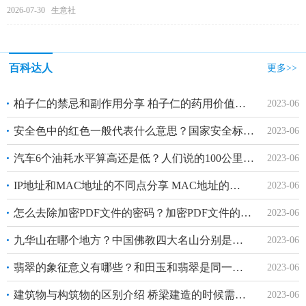
2026-07-30 生意社
百科达人
更多>>
柏子仁的禁忌和副作用分享 柏子仁的药用价值和功效有哪些？
2023-06
安全色中的红色一般代表什么意思？国家安全标准规定的安全色有哪几种？
2023-06
汽车6个油耗水平算高还是低？人们说的100公里6个油是什么意思？
2023-06
IP地址和MAC地址的不同点分享 MAC地址的定义是什么？
2023-06
怎么去除加密PDF文件的密码？加密PDF文件的软件及操作方法分享
2023-06
九华山在哪个地方？中国佛教四大名山分别是什么地方？
2023-06
翡翠的象征意义有哪些？和田玉和翡翠是同一种东西吗？
2023-06
建筑物与构筑物的区别介绍 桥梁建造的时候需要考虑哪些要点？
2023-06