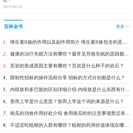
2023-06-29
百科全书
更多>>
1、
维生素B族的作用以及副作用简介 维生素B族包含的是哪几种维生素？
2、
健康的治疗失眠方法有哪些？最常见导致失眠的原因都有什么？
3、
页岩的形成原因主要有哪些？页岩是什么样子的岩石？
4、
限制性招标的操作流程分享 招标的方式分别都是什么？
5、
内啡肽和多巴胺的区别详细介绍 内啡肽是什么东西有什么作用？
6、
形而上学是什么意思？形而上学这个词的来源是什么？
7、
南瓜的功效作用好处介绍 食用南瓜时的注意事项禁忌有哪些？
8、
不适宜吃瓯柑的人群有哪些？瓯柑的药用价值体现在哪些方面？