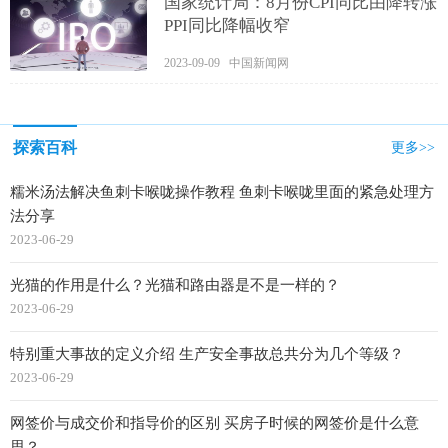
国家统计局：8月份CPI同比由降转涨
PPI同比降幅收窄
2023-09-09 中国新闻网
探索百科
更多>>
糯米汤法解决鱼刺卡喉咙操作教程 鱼刺卡喉咙里面的紧急处理方
法分享
2023-06-29
光猫的作用是什么？光猫和路由器是不是一样的？
2023-06-29
特别重大事故的定义介绍 生产安全事故总共分为几个等级？
2023-06-29
网签价与成交价和指导价的区别 买房子时候的​网签价是什么意
思？