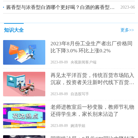
酱香型与浓香型白酒哪个更好喝？白酒的酱香型和浓香型有什么区别？
2023-06
知识大全
更多>>
2023年8月份工业生产者出厂价格同
比下降3.0% 环比上涨0.2%
2023-09-09 央视新闻客户端
再见太平洋百货，传统百货市场陷入
沉寂，投资者关注新时代线下百货焕
发新生|产业链情报站
2023-09-09 自选股写手
老师进教室后一秒变脸，教师节礼物
还得学生来，家长别来沾边了
2023-09-09 婉清学姐